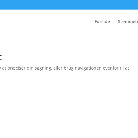
Forside
Stemmet
t
t præciser din søgning, eller brug navigationen ovenfor til at