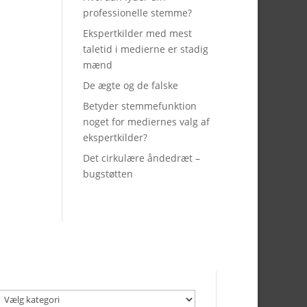
professionelle stemme?
Ekspertkilder med mest
taletid i medierne er stadig
mænd
De ægte og de falske
Betyder stemmefunktion
noget for mediernes valg af
ekspertkilder?
Det cirkulære åndedræt –
bugstøtten
Kategorier
Kategorier