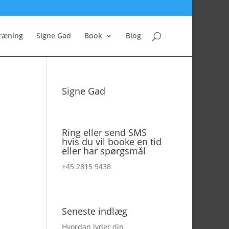
ræning
Signe Gad
Book
Blog
Signe Gad
Ring eller send SMS
hvis du vil booke en tid
eller har spørgsmål
+45 2815 9438
Seneste indlæg
Hvordan lyder din