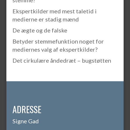
stemme?
Ekspertkilder med mest taletid i
medierne er stadig mænd
De ægte og de falske
Betyder stemmefunktion noget for
mediernes valg af ekspertkilder?
Det cirkulære åndedræt – bugstøtten
ADRESSE
Signe Gad