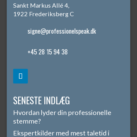
Sankt Markus Allé 4,
1922 Frederiksberg C
signe@professionelspeak.dk
+45 28 15 94 38
SENESTE INDLÆG
Hvordan lyder din professionelle
stemme?
Ekspertkilder med mest taletid i