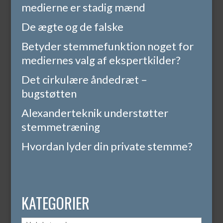
medierne er stadig mænd
De ægte og de falske
Betyder stemmefunktion noget for
mediernes valg af ekspertkilder?
Det cirkulære åndedræt –
bugstøtten
Alexanderteknik understøtter
stemmetræning
Hvordan lyder din private stemme?
KATEGORIER
Kategorier