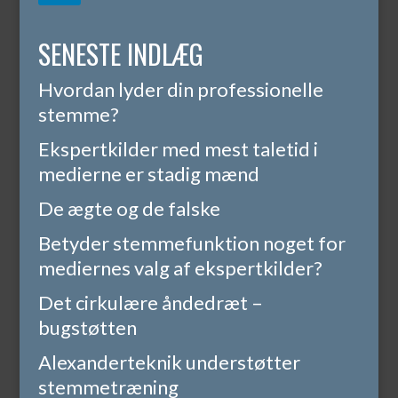
SENESTE INDLÆG
Hvordan lyder din professionelle
stemme?
Ekspertkilder med mest taletid i
medierne er stadig mænd
De ægte og de falske
Betyder stemmefunktion noget for
mediernes valg af ekspertkilder?
Det cirkulære åndedræt –
bugstøtten
Alexanderteknik understøtter
stemmetræning