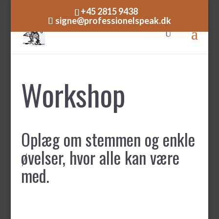
+45 2815 9438
signe@professionelspeak.dk
Workshop
Oplæg om stemmen og enkle
øvelser, hvor alle kan være
med.