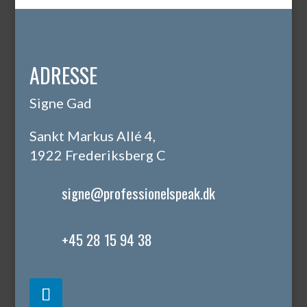
ADRESSE
Signe Gad
Sankt Markus Allé 4,
1922 Frederiksberg C
signe@professionelspeak.dk
+45 28 15 94 38