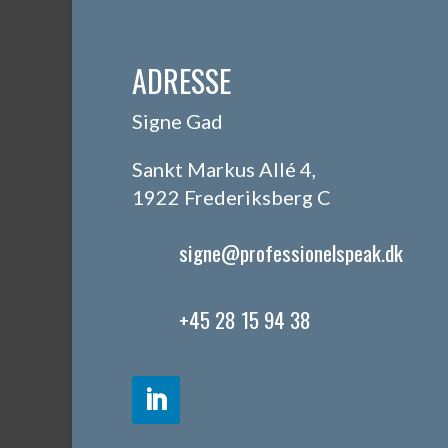
ADRESSE
Signe Gad
Sankt Markus Allé 4,
1922 Frederiksberg C
signe@professionelspeak.dk
+45 28 15 94 38