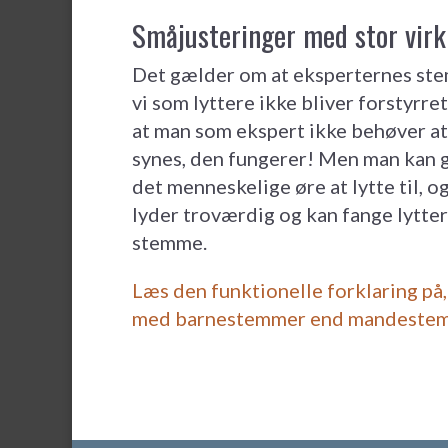
Småjusteringer med stor virk
Det gælder om at eksperternes stem
vi som lyttere ikke bliver forstyrre
at man som ekspert ikke behøver at
synes, den fungerer! Men man kan go
det menneskelige øre at lytte til,
lyder troværdig og kan fange lytt
stemme.
Læs den funktionelle forklaring p
med barnestemmer end mandestem