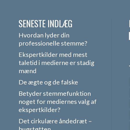
SENESTE INDLÆG
Hvordan lyder din
professionelle stemme?
Ekspertkilder med mest
taletid i medierne er stadig
mænd
De ægte og de falske
Betyder stemmefunktion
noget for mediernes valg af
ekspertkilder?
Det cirkulære åndedræt –
bugstøtten