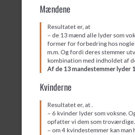
Mændene
Resultatet er, at
– de 13 mænd alle lyder som voksn
former for forbedring hos nogle
m.m. Og fordi deres stemmer utvi
kombination med indholdet af d
Af de 13 mandestemmer lyder 1
Kvinderne
Resultatet er, at .
– 6 kvinder lyder som voksne. O
opfatter vi dem som troværdige.
– om 4 kvindestemmer kan man hav