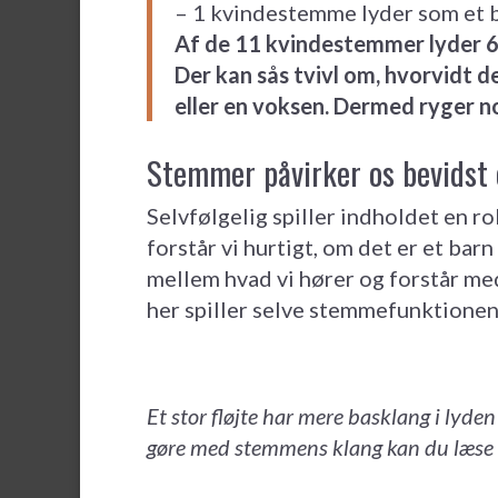
– 1 kvindestemme lyder som et 
Af de 11 kvindestemmer lyder 
Der kan sås tvivl om, hvorvidt d
eller en voksen. Dermed ryger 
Stemmer påvirker os bevidst 
Selvfølgelig spiller indholdet en ro
forstår vi hurtigt, om det er et barn
mellem hvad vi hører og forstår med
her spiller selve stemmefunktionen 
Et stor fløjte har mere basklang i lyde
gøre med stemmens klang kan du læse om