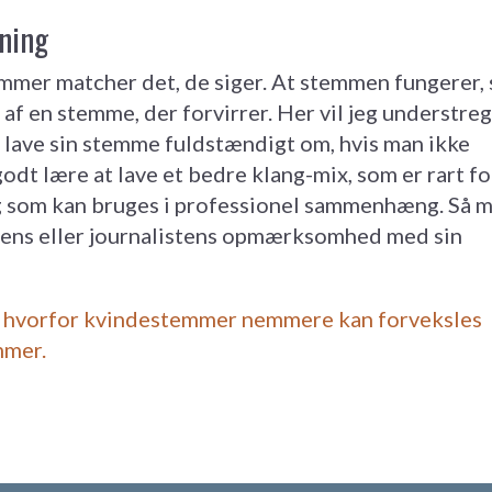
ning
mer matcher det, de siger. At stemmen fungerer, 
t af en stemme, der forvirrer. Her vil jeg understreg
 lave sin stemme fuldstændigt om, hvis man ikke
dt lære at lave et bedre klang-mix, som er rart fo
 og som kan bruges i professionel sammenhæng. Så 
erens eller journalistens opmærksomhed med sin
å, hvorfor kvindestemmer nemmere kan forveksles
mer.