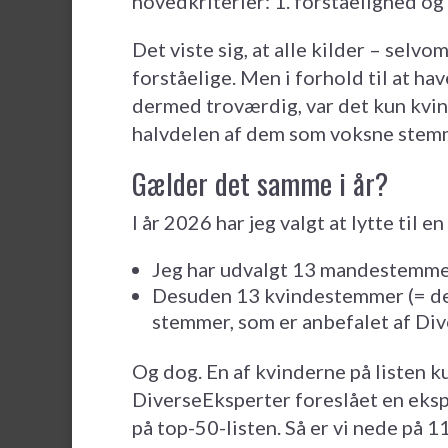
hovedkriterier: 1. forståelighed og
Det viste sig, at alle kilder – selv
forståelige. Men i forhold til at 
dermed troværdig, var det kun kvin
halvdelen af dem som voksne stem
Gælder det samme i år?
I år 2026 har jeg valgt at lytte til 
Jeg har udvalgt 13 mandestemmer 
Desuden 13 kvindestemmer (= de 
stemmer, som er anbefalet af Div
Og dog. En af kvinderne på listen k
DiverseEksperter foreslået en ekspe
på top-50-listen. Så er vi nede på 